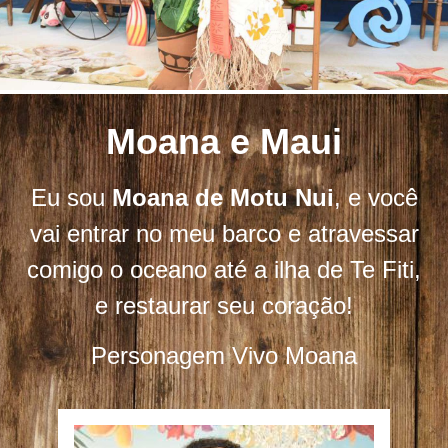
Moana e Maui
Eu sou
Moana de Motu Nui
, e você
vai entrar no meu barco e atravessar
comigo o oceano até a ilha de Te Fiti,
e restaurar seu coração!
Personagem Vivo Moana