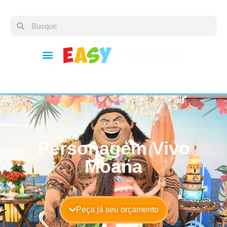
Personagem Vivo
Moana
Peça já seu orçamento