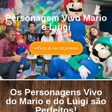
Personagem Vivo Mario
e Luigi
Peça já seu orçamento
Os Personagens Vivo
do Mario e do Luigi são
Perfeitos!