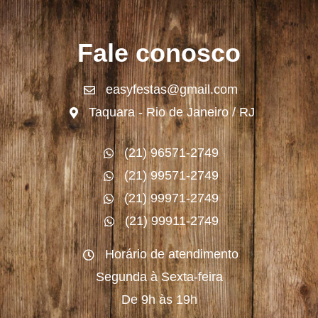
Fale conosco
easyfestas@gmail.com
Taquara - Rio de Janeiro / RJ
(21) 96571-2749
(21) 99571-2749
(21) 99971-2749
(21) 99911-2749
Horário de atendimento
Segunda à Sexta-feira
De 9h às 19h