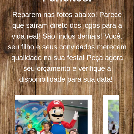
Reparem nas fotos abaixo! Parece
que saíram direto dos jogos para a
vida real! São lindos demais! Você,
seu filho e seus convidados merecem
qualidade na sua festa! Peça agora
seu orçamento e verifique a
disponibilidade para sua data!