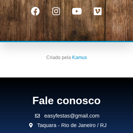
Criado pela
Kamus
Fale conosco
easyfestas@gmail.com
Taquara - Rio de Janeiro / RJ